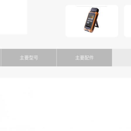
要求。
主要型号
主要配件