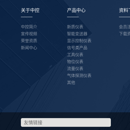
关于中控
产品中心
资料
中控简介
新质仪表
会员
宣传视频
智能变送器
下载
荣誉资质
显示控制仪表
新闻中心
信号类产品
工具仪表
物位仪表
流量仪表
气体探测仪表
其他
友情链接