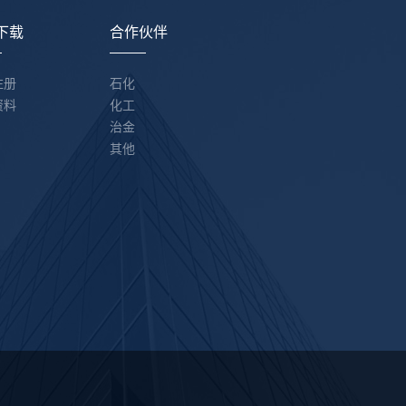
下载
合作伙伴
注册
石化
资料
化工
治金
其他