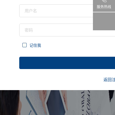
服务热线
记住我
返回