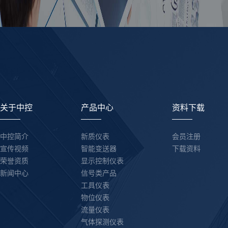
关于中控
产品中心
资料下载
中控简介
新质仪表
会员注册
宣传视频
智能变送器
下载资料
荣誉资质
显示控制仪表
新闻中心
信号类产品
工具仪表
物位仪表
流量仪表
气体探测仪表