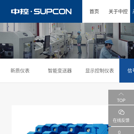
首页
关于中控
新质仪表
智能变送器
显示控制仪表
信
TOP
在线反馈