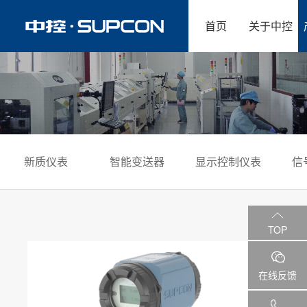
首页
关于中控
新质仪表
智能变送器
显示控制仪表
信
TOP
在线反馈