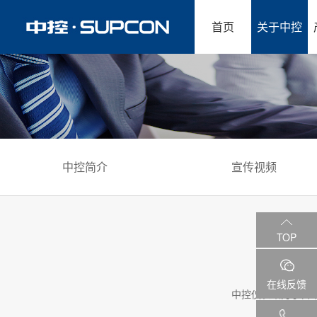
首页
关于中控
中控简介
宣传视频
TOP
在线反馈
中控仪表致力于自