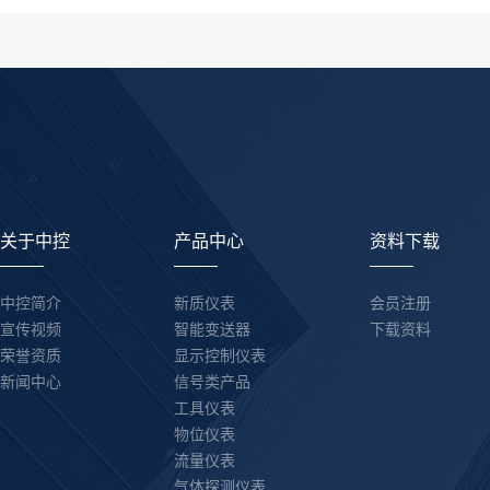
关于中控
产品中心
资料下载
中控简介
新质仪表
会员注册
宣传视频
智能变送器
下载资料
荣誉资质
显示控制仪表
新闻中心
信号类产品
工具仪表
物位仪表
流量仪表
气体探测仪表