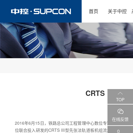
首页
关于中控
CRTS Ⅲ型
TOP
在线反馈
2016年6月15日，铁路总公司工程管理中心数位专家前往中
位联合投入研发的CRTS Ⅲ型先张法轨道板机组流水线试验